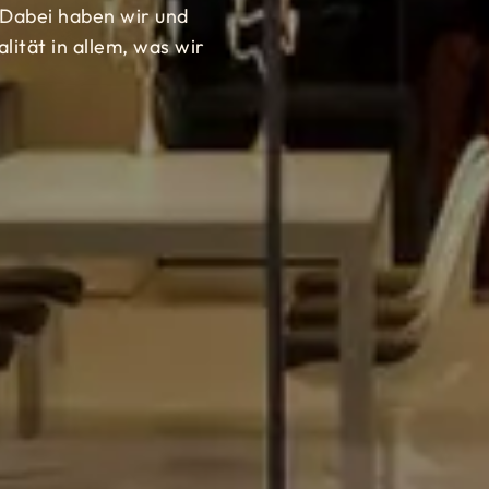
 Dabei haben wir und
ität in allem, was wir